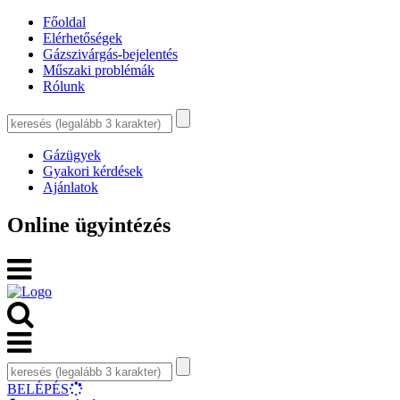
Főoldal
Elérhetőségek
Gázszivárgás-bejelentés
Műszaki problémák
Rólunk
Gázügyek
Gyakori kérdések
Ajánlatok
Online ügyintézés
BELÉPÉS