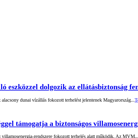
eszközzel dolgozik az ellátásbiztonság fe
 alacsony dunai vízállás fokozott terhelést jelentenek Magyarország...
T
gel támogatja a biztonságos villamosenergi
 villamosenergia-rendszere fokozott terhelés alatt működik. Az MVM..