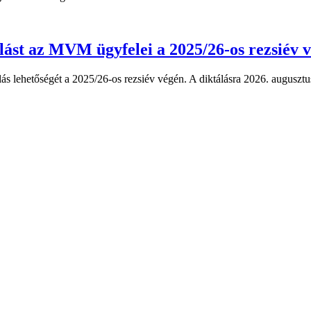
lást az MVM ügyfelei a 2025/26-os rezsiév 
s lehetőségét a 2025/26-os rezsiév végén. A diktálásra 2026. augusztus