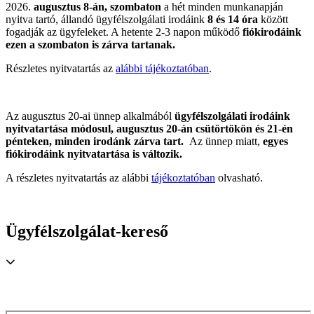
2026.
augusztus 8-án, szombaton
a hét minden munkanapján
nyitva tartó, állandó ügyfélszolgálati irodáink
8 és 14 óra
között
fogadják az ügyfeleket. A hetente 2-3 napon működő
fiókirodáink
ezen a szombaton is zárva tartanak.
Részletes nyitvatartás az
alábbi tájékoztatóban
.
Az augusztus 20-ai ünnep alkalmából
ügyfélszolgálati irodáink
nyitvatartása módosul, augusztus 20-án csütörtökön és 21-én
pénteken, minden irodánk zárva tart.
Az ünnep miatt,
egyes
fiókirodáink
nyitvatartása is változik.
A részletes nyitvatartás az alábbi
tájékoztatóban
olvasható.
Ügyfélszolgálat-kereső