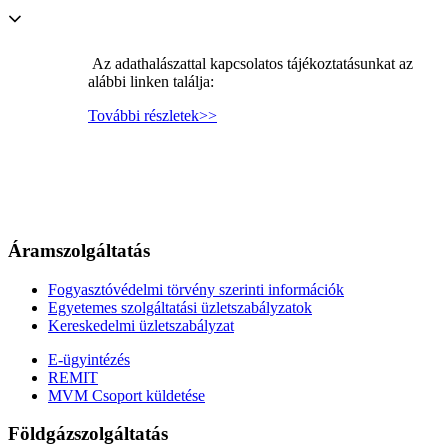
Az adathalászattal kapcsolatos tájékoztatásunkat az
alábbi linken találja:
További részletek>>
Áramszolgáltatás
Fogyasztóvédelmi törvény szerinti információk
Egyetemes szolgáltatási üzletszabályzatok
Kereskedelmi üzletszabályzat
E-ügyintézés
REMIT
MVM Csoport küldetése
Földgázszolgáltatás