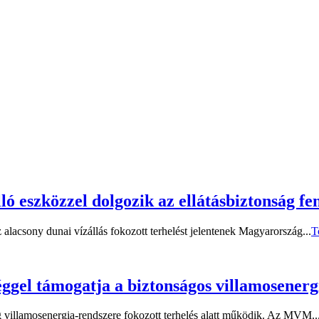
eszközzel dolgozik az ellátásbiztonság fe
 alacsony dunai vízállás fokozott terhelést jelentenek Magyarország...
T
gel támogatja a biztonságos villamosenergi
 villamosenergia-rendszere fokozott terhelés alatt működik. Az MVM..