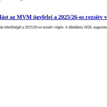
lást az MVM ügyfelei a 2025/26-os rezsiév 
s lehetőségét a 2025/26-os rezsiév végén. A diktálásra 2026. augusztus