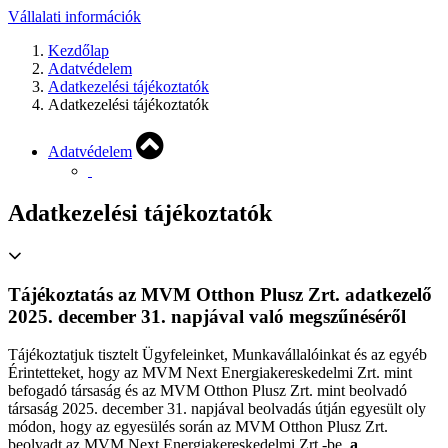
Vállalati információk
Kezdőlap
Adatvédelem
Adatkezelési tájékoztatók
Adatkezelési tájékoztatók
Adatvédelem
Adatkezelési tájékoztatók
Tájékoztatás az MVM Otthon Plusz Zrt. adatkezelő
2025. december 31. napjával való megszűnéséről
Tájékoztatjuk tisztelt Ügyfeleinket, Munkavállalóinkat és az egyéb
Érintetteket, hogy az MVM Next Energiakereskedelmi Zrt. mint
befogadó társaság és az MVM Otthon Plusz Zrt. mint beolvadó
társaság 2025. december 31. napjával beolvadás útján egyesült oly
módon, hogy az egyesülés során az MVM Otthon Plusz Zrt.
beolvadt az MVM Next Energiakereskedelmi Zrt.-be,
a