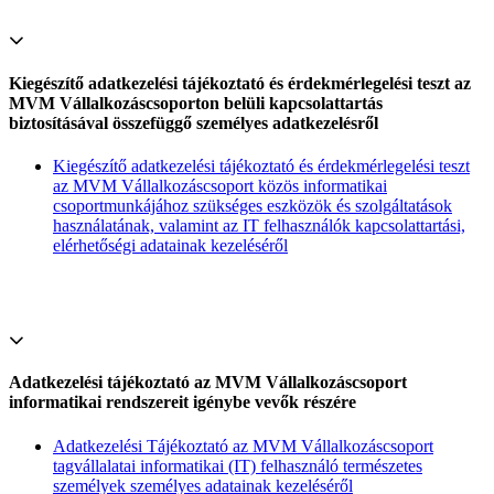
Kiegészítő adatkezelési tájékoztató és érdekmérlegelési teszt az
MVM Vállalkozáscsoporton belüli kapcsolattartás
biztosításával összefüggő személyes adatkezelésről
Kiegészítő adatkezelési tájékoztató és érdekmérlegelési teszt
az MVM Vállalkozáscsoport közös informatikai
csoportmunkájához szükséges eszközök és szolgáltatások
használatának, valamint az IT felhasználók kapcsolattartási,
elérhetőségi adatainak kezeléséről
Adatkezelési tájékoztató az MVM Vállalkozáscsoport
informatikai rendszereit igénybe vevők részére
Adatkezelési Tájékoztató az MVM Vállalkozáscsoport
tagvállalatai informatikai (IT) felhasználó természetes
személyek személyes adatainak kezeléséről