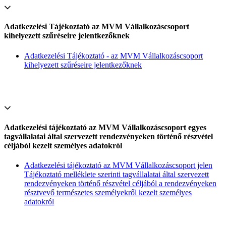
Adatkezelési Tájékoztató az MVM Vállalkozáscsoport
kihelyezett szűréseire jelentkezőknek
Adatkezelési Tájékoztató - az MVM Vállalkozáscsoport
kihelyezett szűréseire jelentkezőknek
Adatkezelési tájékoztató az MVM Vállalkozáscsoport egyes
tagvállalatai által szervezett rendezvényeken történő részvétel
céljából kezelt személyes adatokról
Adatkezelési tájékoztató az MVM Vállalkozáscsoport jelen
Tájékoztató melléklete szerinti tagvállalatai által szervezett
rendezvényeken történő részvétel céljából a rendezvényeken
résztvevő természetes személyekről kezelt személyes
adatokról