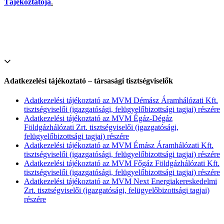
Tájékoztatója
.
Adatkezelési tájékoztató – társasági tisztségviselők
Adatkezelési tájékoztató az MVM Démász Áramhálózati Kft.
tisztségviselői (igazgatósági, felügyelőbizottsági tagjai) részére
Adatkezelési tájékoztató az MVM Égáz-Dégáz
Földgázhálózati Zrt. tisztségviselői (igazgatósági,
felügyelőbizottsági tagjai) részére
Adatkezelési tájékoztató az MVM Émász Áramhálózati Kft.
tisztségviselői (igazgatósági, felügyelőbizottsági tagjai) részére
Adatkezelési tájékoztató az MVM Főgáz Földgázhálózati Kft.
tisztségviselői (igazgatósági, felügyelőbizottsági tagjai) részére
Adatkezelési tájékoztató az MVM Next Energiakereskedelmi
Zrt. tisztségviselői (igazgatósági, felügyelőbizottsági tagjai)
részére