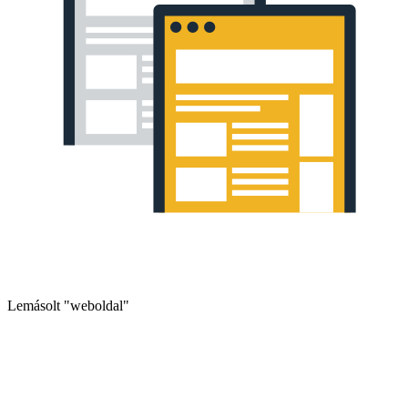
Lemásolt "weboldal"