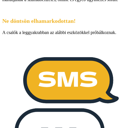
Ne döntsön elhamarkodottan!
A csalók a leggyakrabban az alábbi eszközökkel próbálkoznak.