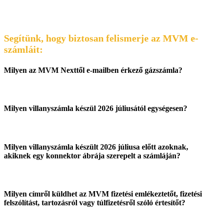
Segítünk, hogy biztosan felismerje az MVM e-
számláit:
Milyen az MVM Nexttől e-mailben érkező gázszámla?
Milyen villanyszámla készül 2026 júliusától egységesen?
Milyen villanyszámla készült 2026 júliusa előtt azoknak,
akiknek egy konnektor ábrája szerepelt a számláján?
Milyen címről küldhet az MVM fizetési emlékeztetőt, fizetési
felszólítást, tartozásról vagy túlfizetésről szóló értesítőt?