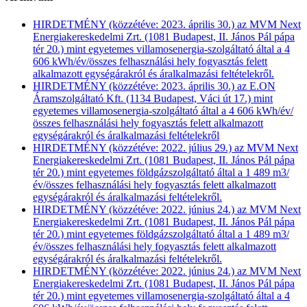
HIRDETMÉNY (közzétéve: 2023. április 30.) az MVM Next
Energiakereskedelmi Zrt. (1081 Budapest, II. János Pál pápa
tér 20.) mint egyetemes villamosenergia-szolgáltató által a 4
606 kWh/év/összes felhasználási hely fogyasztás felett
alkalmazott egységárakról és áralkalmazási feltételekről.
HIRDETMÉNY (közzétéve: 2023. április 30.) az E.ON
Áramszolgáltató Kft. (1134 Budapest, Váci út 17.) mint
egyetemes villamosenergia-szolgáltató által a 4 606 kWh/év/
összes felhasználási hely fogyasztás felett alkalmazott
egységárakról és áralkalmazási feltételekről
HIRDETMÉNY (közzétéve: 2022. július 29.) az MVM Next
Energiakereskedelmi Zrt. (1081 Budapest, II. János Pál pápa
tér 20.) mint egyetemes földgázszolgáltató által a 1 489 m3/
év/összes felhasználási hely fogyasztás felett alkalmazott
egységárakról és áralkalmazási feltételekről.
HIRDETMÉNY (közzétéve: 2022. június 24.) az MVM Next
Energiakereskedelmi Zrt. (1081 Budapest, II. János Pál pápa
tér 20.) mint egyetemes földgázszolgáltató által a 1 489 m3/
év/összes felhasználási hely fogyasztás felett alkalmazott
egységárakról és áralkalmazási feltételekről.
HIRDETMÉNY (közzétéve: 2022. június 24.) az MVM Next
Energiakereskedelmi Zrt. (1081 Budapest, II. János Pál pápa
tér 20.) mint egyetemes villamosenergia-szolgáltató által a 4