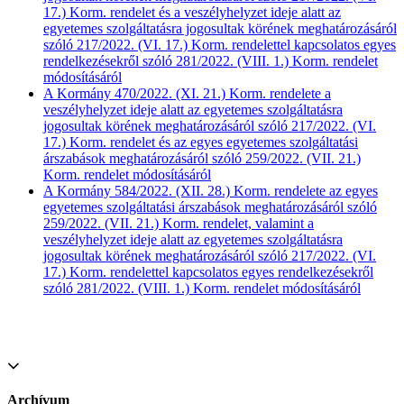
17.) Korm. rendelet és a veszélyhelyzet ideje alatt az
egyetemes szolgáltatásra jogosultak körének meghatározásáról
szóló 217/2022. (VI. 17.) Korm. rendelettel kapcsolatos egyes
rendelkezésekről szóló 281/2022. (VIII. 1.) Korm. rendelet
módosításáról
A Kormány 470/2022. (XI. 21.) Korm. rendelete a
veszélyhelyzet ideje alatt az egyetemes szolgáltatásra
jogosultak körének meghatározásáról szóló 217/2022. (VI.
17.) Korm. rendelet és az egyes egyetemes szolgáltatási
árszabások meghatározásáról szóló 259/2022. (VII. 21.)
Korm. rendelet módosításáról
A Kormány 584/2022. (XII. 28.) Korm. rendelete az egyes
egyetemes szolgáltatási árszabások meghatározásáról szóló
259/2022. (VII. 21.) Korm. rendelet, valamint a
veszélyhelyzet ideje alatt az egyetemes szolgáltatásra
jogosultak körének meghatározásáról szóló 217/2022. (VI.
17.) Korm. rendelettel kapcsolatos egyes rendelkezésekről
szóló 281/2022. (VIII. 1.) Korm. rendelet módosításáról
Archívum