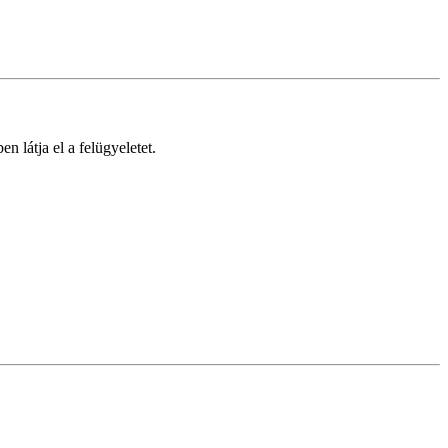
n látja el a felügyeletet.