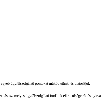
s egyéb ügyfélszolgálati pontokat működtetünk, és biztosítjuk
atást személyes ügyfélszolgálati irodáink elérhetőségeiről és nyitva