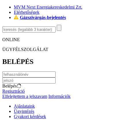
MVM Next Energiakereskedelmi Zrt.
Elérhetőségek
Gázszivárgás-bejelentés
ONLINE
ÜGYFÉLSZOLGÁLAT
BELÉPÉS
Belépés
Regisztráció
Elfelejtettem a jelszavam
Információk
Ajánlataink
Ügyintézés
Gyakori kérdések