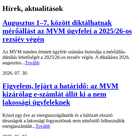
Hírek, aktualitások
Augusztus 1–7. között diktálhatnak
mérőállást az MVM ügyfelei a 2025/26-os
rezsiév végén
Az MVM minden érintett ügyfele számára biztosítja a mérőállás-
diktálás lehetőségét a 2025/26-os rezsiév végén. A diktálásra 2026.
augusztus...
Tovább
2026. 07. 30.
Figyelem, lejárt a határidő: az MVM
kizárólag e-számlát állít ki a nem
lakossági ügyfeleknek
Közel egy éve az energiaszolgáltatók és a hálózati elosztó
társaságok a lakossági fogyasztónak nem minősülő felhasználók
energiaszámláit...
Tovább