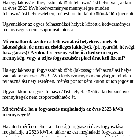
Ha egy lakossági fogyasztónak több felhasználási helye van, akkor
az éves 2523 kWh kedvezményes mennyiségre minden
felhasználási hely esetében, mérési pontonként külön-külön jogosult.
Ugyanakkor az egyes felhasználási helyek között a kedvezményes
mennyiségek nem csoportosíthatók át.
Mi vonatkozik azokra a felhasználási helyekre, amelyek
lakosságiak, de nem az elsődleges lakhelyek (pl. nyaraló, hétvégi
ház, garázs)? Azoknál is érvényesíthető a kedvezményes
mennyiség, vagy a teljes fogyasztásért piaci árat kell fizetni?
Ha egy lakossági fogyasztónak több (lakossági) felhasználási helye
van, akkor az éves 2523 kWh kedvezményes mennyiségre minden
felhasználási hely esetében, mérési pontonként külön-külön jogosult.
Ugyanakkor az egyes felhasználási helyek között a kedvezményes
mennyiségek nem csoportosíthatók át.
Mi történik, ha a fogyasztás meghaladja az éves 2523 kWh
mennyiséget?
Ha adott mérő esetében a lakossági fogyasztó éves fogyasztása
meghaladja a 2523 kWh-t, akkor az ezt meghaladó fogyasztást