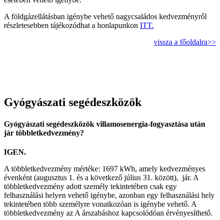
A földgázellátásban igénybe vehető nagycsaládos kedvezményről
részletesebben tájékozódhat a honlapunkon
ITT.
vissza a főoldalra>>
Gyógyászati segédeszközök
Gyógyászati segédeszközök villamosenergia-fogyasztása után
jár többletkedvezmény?
IGEN.
A többletkedvezmény mértéke: 1697 kWh, amely kedvezményes
évenként (augusztus 1. és a következő július 31. között), jár. A
többletkedvezmény adott személy tekintetében csak egy
felhasználási helyen vehető igénybe, azonban egy felhasználási hely
tekintetében több személyre vonatkozóan is igénybe vehető. A
többletkedvezmény az A árszabáshoz kapcsolódóan érvényesíthető.