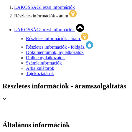
LAKOSSÁGI rezsi információk
Részletes információk - áram
LAKOSSÁGI rezsi információk
Részletes információk - áram
Részletes információk - földgáz
Dokumentumok, nyilatkozatok
Online nyilatkozatok
Számlainformációk
Árkalkulátorok
Tájékoztatások
Részletes információk - áramszolgáltatás
Általános információk