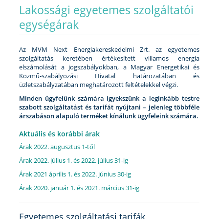
Lakossági egyetemes szolgáltatói
egységárak
Az MVM Next Energiakereskedelmi Zrt. az egyetemes
szolgáltatás keretében értékesített villamos energia
elszámolását a jogszabályokban, a Magyar Energetikai és
Közmű-szabályozási Hivatal határozatában és
üzletszabályzatában meghatározott feltételekkel végzi.
Minden ügyfelünk számára igyekszünk a leginkább testre
szabott szolgáltatást és tarifát nyújtani – jelenleg többféle
árszabáson alapuló terméket kínálunk ügyfeleink számára.
Aktuális és korábbi árak
Árak 2022. augusztus 1-től
Árak 2022. július 1. és 2022. július 31-ig
Árak 2021 április 1. és 2022. június 30-ig
Árak 2020. január 1. és 2021. március 31-ig
Egyetemes szolgáltatási tarifák