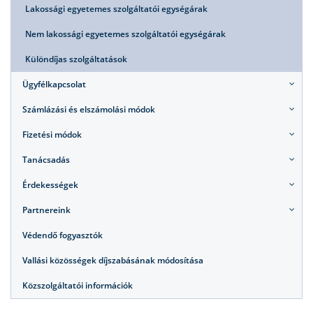
Lakossági egyetemes szolgáltatói egységárak
Nem lakossági egyetemes szolgáltatói egységárak
Különdíjas szolgáltatások
Ügyfélkapcsolat
Számlázási és elszámolási módok
Fizetési módok
Tanácsadás
Érdekességek
Partnereink
Védendő fogyasztók
Vallási közösségek díjszabásának módosítása
Közszolgáltatói információk