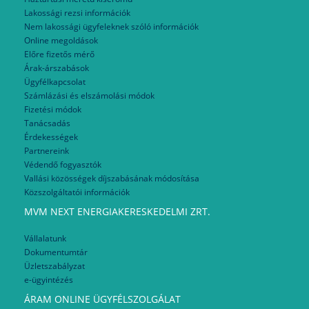
Lakossági rezsi információk
Nem lakossági ügyfeleknek szóló információk
Online megoldások
Előre fizetős mérő
Árak-árszabások
Ügyfélkapcsolat
Számlázási és elszámolási módok
Fizetési módok
Tanácsadás
Érdekességek
Partnereink
Védendő fogyasztók
Vallási közösségek díjszabásának módosítása
Közszolgáltatói információk
MVM NEXT ENERGIAKERESKEDELMI ZRT.
Vállalatunk
Dokumentumtár
Üzletszabályzat
e-ügyintézés
ÁRAM ONLINE ÜGYFÉLSZOLGÁLAT