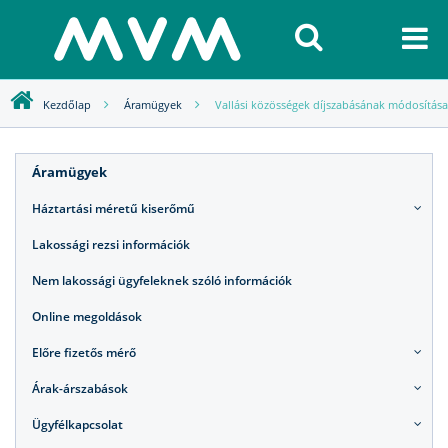
Kezdőlap
Áramügyek
Vallási közösségek díjszabásának módosítása
Áramügyek
Háztartási méretű kiserőmű
Lakossági rezsi információk
Nem lakossági ügyfeleknek szóló információk
Online megoldások
Előre fizetős mérő
Árak-árszabások
Ügyfélkapcsolat