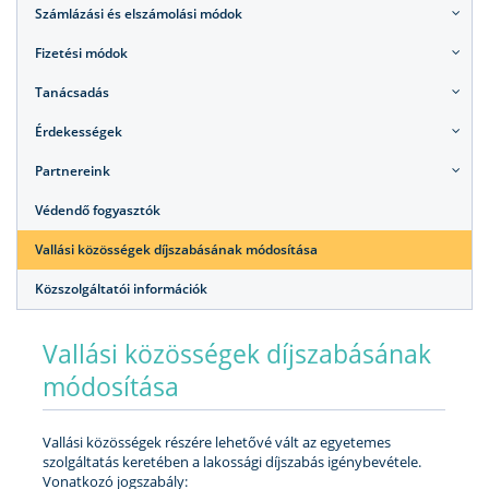
Számlázási és elszámolási módok
Fizetési módok
Tanácsadás
Érdekességek
Partnereink
Védendő fogyasztók
Vallási közösségek díjszabásának módosítása
Közszolgáltatói információk
Vallási közösségek díjszabásának
módosítása
Vallási közösségek részére lehetővé vált az egyetemes
szolgáltatás keretében a lakossági díjszabás igénybevétele.
Vonatkozó jogszabály: