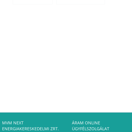
MVM NEXT
ÁRAM ONLINE
ENERGIAKERESKEDELMI ZRT.
ÜGYFÉLSZOLGÁLAT