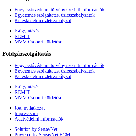
Fogyasztóvédelmi törvény szerinti információk
Egyetemes szolgáltatási üzletszabályzatok
Kereskedelmi üzletszabályzat
E-ügyintézés
REMIT
MVM Csoport küldetése
Földgázszolgáltatás
Fogyasztóvédelmi törvény szerinti információk
Egyetemes szolgáltatási üzletszabályzatok
Kereskedelmi üzletszabályzat
E-ügyintézés
REMIT
MVM Csoport küldetése
Jogi nyilatkozat
Impresszum
Adatvédelmi információk
Solution by Sense/Net
Powered by Sense/Net ECM