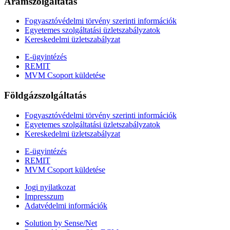
Áramszolgáltatás
Fogyasztóvédelmi törvény szerinti információk
Egyetemes szolgáltatási üzletszabályzatok
Kereskedelmi üzletszabályzat
E-ügyintézés
REMIT
MVM Csoport küldetése
Földgázszolgáltatás
Fogyasztóvédelmi törvény szerinti információk
Egyetemes szolgáltatási üzletszabályzatok
Kereskedelmi üzletszabályzat
E-ügyintézés
REMIT
MVM Csoport küldetése
Jogi nyilatkozat
Impresszum
Adatvédelmi információk
Solution by Sense/Net