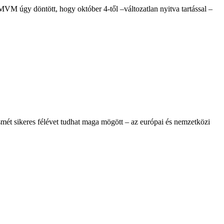
 MVM úgy döntött, hogy október 4-től –változatlan nyitva tartással –
ismét sikeres félévet tudhat maga mögött – az európai és nemzetközi