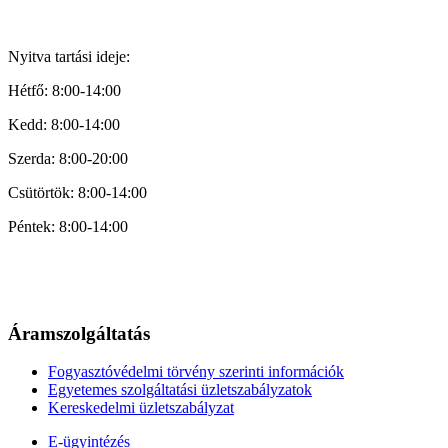
Nyitva tartási ideje:
Hétfő: 8:00-14:00
Kedd: 8:00-14:00
Szerda: 8:00-20:00
Csütörtök: 8:00-14:00
Péntek: 8:00-14:00
Áramszolgáltatás
Fogyasztóvédelmi törvény szerinti információk
Egyetemes szolgáltatási üzletszabályzatok
Kereskedelmi üzletszabályzat
E-ügyintézés