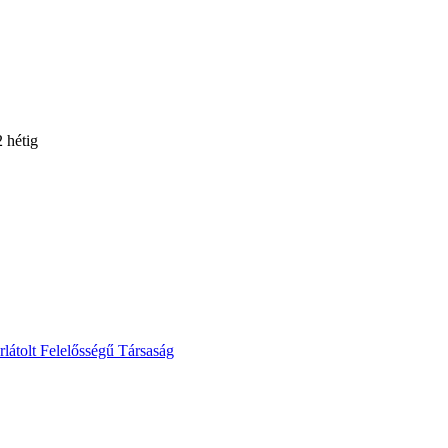
2 hétig
lt Felelősségű Társaság