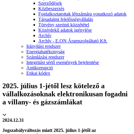
Szerződések
Közbeszerzés
Foglalkoztatottak létszámára vonatkozó adatok
Társadalmi felelősségvállalás
Törvény szerinti közzététel
Közérdekű adatok igénylése
Archív
Archív - E.ON Áramszolgáltató Kft.
Irányítási rendszer
Energiahatékonyság
Számlázási rendszer
Integritást sértő események bejelentése
Antikorrupció
Etikai kódex
2025. július 1-jétől lesz kötelező a
vállalkozásoknak elektronikusan fogadni
a villany- és gázszámlákat
2024.12.31
Jogszabályváltozás miatt 2025. július 1-jétől az