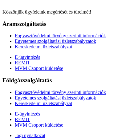
Köszönjük ügyfeleink megértését és türelmét!
Áramszolgáltatás
Fogyasztóvédelmi törvény szerinti információk
Egyetemes szolgáltatási üzletszabályzatok
Kereskedelmi üzletszabályzat
E-ügyintézés
REMIT
MVM Csoport küldetése
Földgázszolgáltatás
Fogyasztóvédelmi törvény szerinti információk
Egyetemes szolgáltatási üzletszabályzatok
Kereskedelmi üzletszabályzat
E-ügyintézés
REMIT
MVM Csoport küldetése
Jogi nyilatkozat