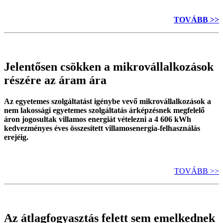
TOVÁBB >>
Jelentősen csökken a mikrovállalkozások
részére az áram ára
Az egyetemes szolgáltatást igénybe vevő mikrovállalkozások a
nem lakossági egyetemes szolgáltatás árképzésnek megfelelő
áron jogosultak villamos energiát vételezni a 4 606 kWh
kedvezményes éves összesített villamosenergia-felhasználás
erejéig.
TOVÁBB >>
Az átlagfogyasztás felett sem emelkednek