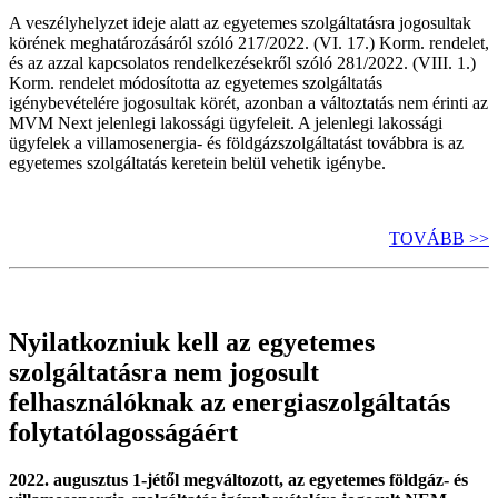
A veszélyhelyzet ideje alatt az egyetemes szolgáltatásra jogosultak
körének meghatározásáról szóló 217/2022. (VI. 17.) Korm. rendelet,
és az azzal kapcsolatos rendelkezésekről szóló 281/2022. (VIII. 1.)
Korm. rendelet módosította az egyetemes szolgáltatás
igénybevételére jogosultak körét, azonban a változtatás nem érinti az
MVM Next jelenlegi lakossági ügyfeleit. A jelenlegi lakossági
ügyfelek a villamosenergia- és földgázszolgáltatást továbbra is az
egyetemes szolgáltatás keretein belül vehetik igénybe.
TOVÁBB >>
Nyilatkozniuk kell az egyetemes
szolgáltatásra nem jogosult
felhasználóknak az energiaszolgáltatás
folytatólagosságáért
2022. augusztus 1-jétől megváltozott, az egyetemes földgáz- és