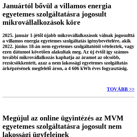
Januártól bővül a villamos energia
egyetemes szolgáltatásra jogosult
mikrovállalkozások köre
2025. január 1-jétől újabb mikrovállalkozások válnak jogosulttá
a villamos energia egyetemes szolgáltatás igénybevételére, akik
2022. június 18-án nem egyetemes szolgáltatótól vételeztek, vagy
ezen dátumot követően alakultak meg. Az új évtől így számos
további mikrovállalkozás kaphatja az áramot az olcsóbb,
rezsicsökkentett, azaz a nem lakossági egyetemes szolgáltatás
árképzésének megfelelő áron, a 4 606 kWh éves fogyasztásig.
TOVÁBB >>
Megújul az online ügyintézés az MVM
egyetemes szolgáltatásra jogosult nem
lakossági ügyfeleinek