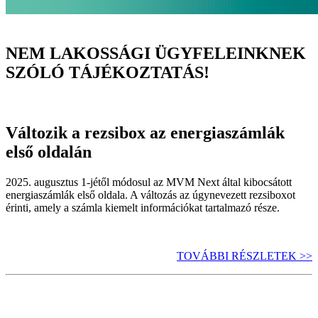
NEM LAKOSSÁGI ÜGYFELEINKNEK
SZÓLÓ TÁJÉKOZTATÁS!
Változik a rezsibox az energiaszámlák
első oldalán
2025. augusztus 1-jétől módosul az MVM Next által kibocsátott
energiaszámlák első oldala. A változás az úgynevezett rezsiboxot
érinti, amely a számla kiemelt információkat tartalmazó része.
TOVÁBBI RÉSZLETEK >>