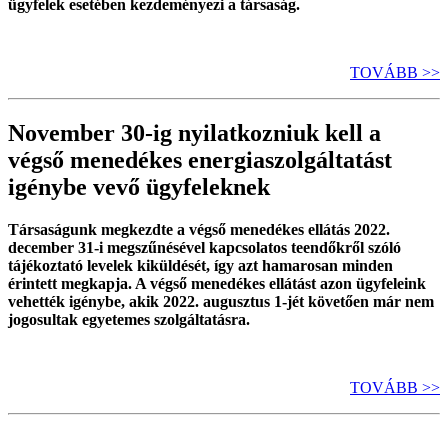
ügyfelek esetében kezdeményezi a társaság.
TOVÁBB >>
November 30-ig nyilatkozniuk kell a
végső menedékes energiaszolgáltatást
igénybe vevő ügyfeleknek
Társaságunk megkezdte a végső menedékes ellátás 2022.
december 31-i megszűnésével kapcsolatos teendőkről szóló
tájékoztató levelek kiküldését, így azt hamarosan minden
érintett megkapja. A végső menedékes ellátást azon ügyfeleink
vehették igénybe, akik 2022. augusztus 1-jét követően már nem
jogosultak egyetemes szolgáltatásra.
TOVÁBB >>