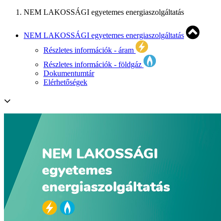
NEM LAKOSSÁGI egyetemes energiaszolgáltatás
NEM LAKOSSÁGI egyetemes energiaszolgáltatás
Részletes információk - áram
Részletes információk - földgáz
Dokumentumtár
Elérhetőségek