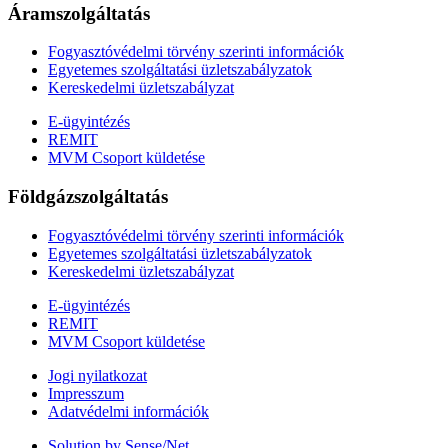
Áramszolgáltatás
Fogyasztóvédelmi törvény szerinti információk
Egyetemes szolgáltatási üzletszabályzatok
Kereskedelmi üzletszabályzat
E-ügyintézés
REMIT
MVM Csoport küldetése
Földgázszolgáltatás
Fogyasztóvédelmi törvény szerinti információk
Egyetemes szolgáltatási üzletszabályzatok
Kereskedelmi üzletszabályzat
E-ügyintézés
REMIT
MVM Csoport küldetése
Jogi nyilatkozat
Impresszum
Adatvédelmi információk
Solution by Sense/Net