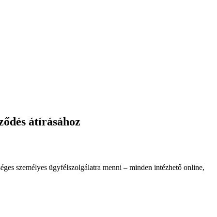
ződés átírásához
séges személyes ügyfélszolgálatra menni – minden intézhető online,