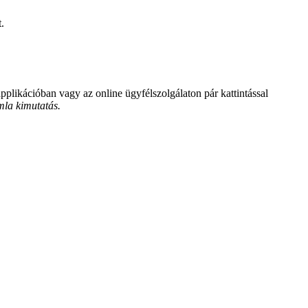
.
plikációban vagy az online ügyfélszolgálaton pár kattintással
mla kimutatás.