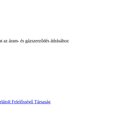
t az áram- és gázszerződés átírásához
lt Felelősségű Társaság