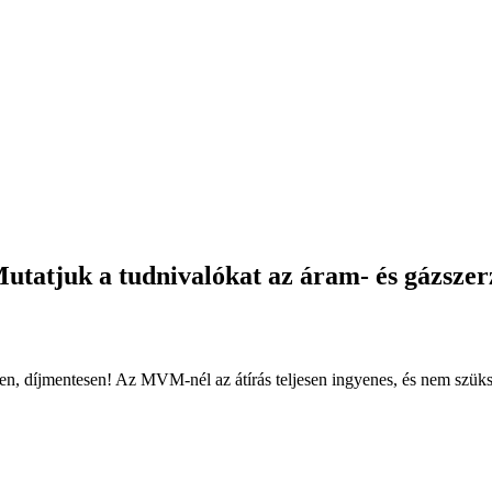
utatjuk a tudnivalókat az áram- és gázszer
sen, díjmentesen! Az MVM-nél az átírás teljesen ingyenes, és nem szük