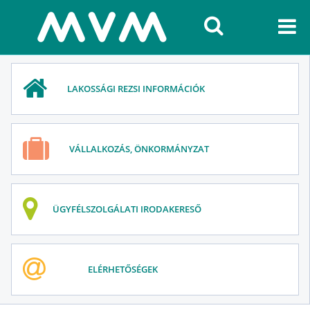
LAKOSSÁGI REZSI INFORMÁCIÓK
VÁLLALKOZÁS, ÖNKORMÁNYZAT
ÜGYFÉLSZOLGÁLATI IRODAKERESŐ
ELÉRHETŐSÉGEK