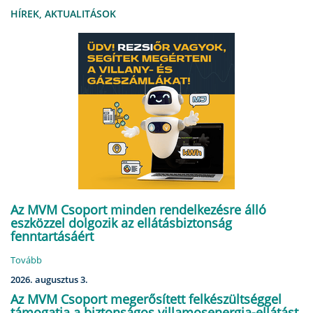
HÍREK, AKTUALITÁSOK
Az MVM Csoport minden rendelkezésre álló
eszközzel dolgozik az ellátásbiztonság
fenntartásáért
Tovább
2026. augusztus 3.
Az MVM Csoport megerősített felkészültséggel
támogatja a biztonságos villamosenergia-ellátást