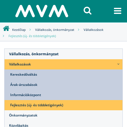
Kezdőlap
Vállalkozás, önkormányzat
Vállalkozások
Fejlesztés (új- és többletigények)
Vállalkozás, önkormányzat
Vállalkozások
Kereskedőváltás
Árak-árszabások
Információközpont
Fejlesztés (új- és többletigények)
Önkormányzatok
Közvilágítás