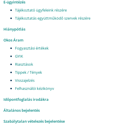
E-ügyintézés
Tájékoztató ügyfeleink részére
Tájékoztatás együttműködő szervek részére
Hiánypótlás
Okos Áram
Fogyasztási értékek
GYIK
Riasztások
Tippek / Tények
Visszajelzés
Felhasználói kézikönyv
Időpontfoglalás irodákra
Általános bejelentés
Szabálytalan vételezés bejelentése