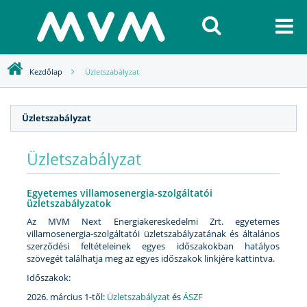
Kezdőlap
Üzletszabályzat
Üzletszabályzat
Üzletszabályzat
Egyetemes villamosenergia-szolgáltatói
üzletszabályzatok
Az MVM Next Energiakereskedelmi Zrt. egyetemes
villamosenergia-szolgáltatói üzletszabályzatának és általános
szerződési feltételeinek egyes időszakokban hatályos
szövegét találhatja meg az egyes időszakok linkjére kattintva.
Időszakok:
2026. március 1-től:
Üzletszabályzat
és
ÁSZF