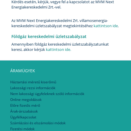
Kérdés esetén, kérjük, vegye fel a kapcsolatot az MVM Next
Energiakereskedelmi Zrt.-vel.
Az MVM Next Energiakereskedelmi Zrt. villamosenergia-
kereskedelmi üzletszabályzat megtekintéséhez
kattintson ide
.
Földgáz kereskedelmi üzletszabályzat
Amennyiben földgáz kereskedelmi üzletszabályzatunkat
keresi, akkor kérjük
kattintson ide.
ÁRAMÜGYEK
Háztartási méretű kiserőmű
Lakossági rezsi információk
Nem lakossági ügyfeleknek szóló információk
Online megoldások
Előre fizetős mérő
Árak-árszabások
Ügyfélkapcsolat
Számlázási és elszámolási módok
Fizetési módok