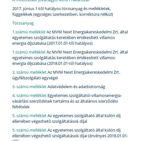
2017. június 1-től hatályos törzsanyag és mellékletek,
függelékek (egységes szerkezetben, korrektúra nélkül)
Törzsanyag
1.számú melléklet
Az MVM Next Energiakereskedelmi Zrt. által
egyetemes szolgáltatás keretében értékesített villamos
energia díjszabása (2017.01.01-től hatályos)
1.számú melléklet
Az MVM Next Energiakereskedelmi Zrt. által
egyetemes szolgáltatás keretében értékesített villamos
energia díjszabása (2018.01.01-től hatályos)
2. számú melléklet
Az MVM Next Energiakereskedelmi Zrt.
ügyfélszolgálati egységei
3. számú melléklet
Adatvédelem és adatbiztonság
4. számú melléklet
Egyetemes szolgáltatói villamosenergia-
vásárlási szerződések tartalma és az általános szerződési
feltételek
5. számú melléklet
Az egyetemes szolgáltató által külön díj
ellenében végezhető szolgáltatások díjai
5. számú melléklet
Az egyetemes szolgáltató által külön díj
ellenében végezhető szolgáltatások díjai (érvényes 2018.01.01-