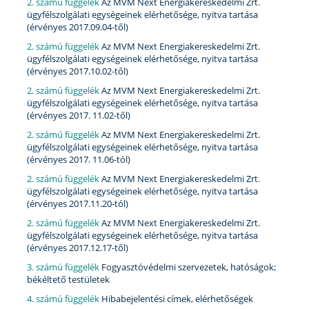
2. számú függelék
Az MVM Next Energiakereskedelmi Zrt.
ügyfélszolgálati egységeinek elérhetősége, nyitva tartása
(érvényes 2017.09.04-től)
2. számú függelék
Az MVM Next Energiakereskedelmi Zrt.
ügyfélszolgálati egységeinek elérhetősége, nyitva tartása
(érvényes 2017.10.02-től)
2. számú függelék
Az MVM Next Energiakereskedelmi Zrt.
ügyfélszolgálati egységeinek elérhetősége, nyitva tartása
(érvényes 2017. 11.02-től)
2. számú függelék
Az MVM Next Energiakereskedelmi Zrt.
ügyfélszolgálati egységeinek elérhetősége, nyitva tartása
(érvényes 2017. 11.06-tól)
2. számú függelék
Az MVM Next Energiakereskedelmi Zrt.
ügyfélszolgálati egységeinek elérhetősége, nyitva tartása
(érvényes 2017.11.20-tól)
2. számú függelék
Az MVM Next Energiakereskedelmi Zrt.
ügyfélszolgálati egységeinek elérhetősége, nyitva tartása
(érvényes 2017.12.17-től)
3. számú függelék
Fogyasztóvédelmi szervezetek, hatóságok;
békéltető testületek
4. számú függelék
Hibabejelentési címek, elérhetőségek