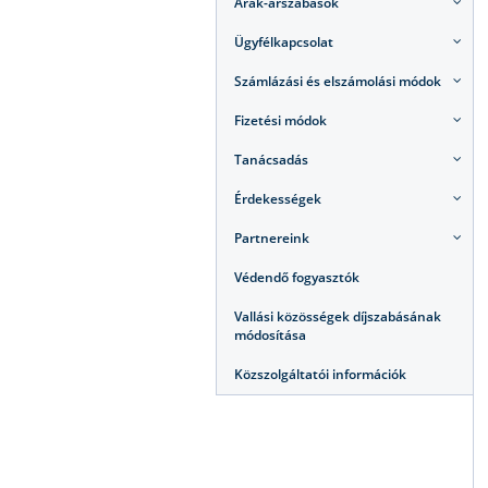
Árak-árszabások
Ügyfélkapcsolat
Számlázási és elszámolási módok
Fizetési módok
Tanácsadás
Érdekességek
Partnereink
Védendő fogyasztók
Vallási közösségek díjszabásának
módosítása
Közszolgáltatói információk