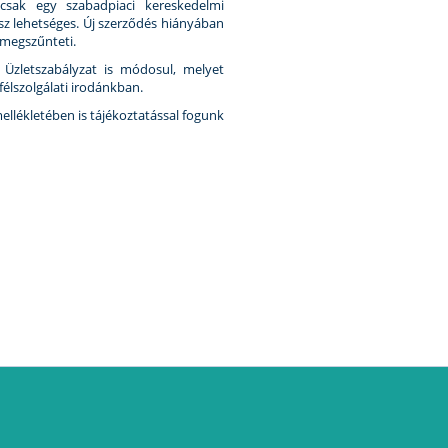
csak egy szabadpiaci kereskedelmi
sz lehetséges. Új szerződés hiányában
t megszűnteti.
 Üzletszabályzat is módosul, melyet
szolgálati irodánkban.
mellékletében is tájékoztatással fogunk