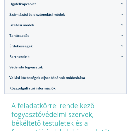
Ügyfélkapcsolat
Számlázási és elszámolási módok
Fizetési módok
Tanácsadás
Érdekességek
Partnereink
Védendő fogyasztók
Vallási közösségek díjszabásának módosítása
Közszolgáltatói információk
A feladatkörrel rendelkező
fogyasztóvédelmi szervek,
békéltető testületek és a