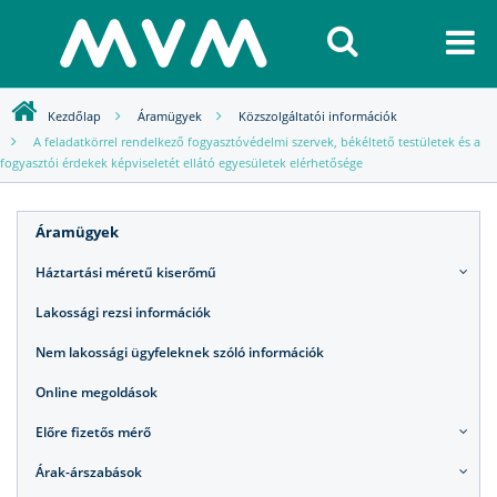
Kezdőlap
Áramügyek
Közszolgáltatói információk
A feladatkörrel rendelkező fogyasztóvédelmi szervek, békéltető testületek és a
fogyasztói érdekek képviseletét ellátó egyesületek elérhetősége
Áramügyek
Háztartási méretű kiserőmű
Lakossági rezsi információk
Nem lakossági ügyfeleknek szóló információk
Online megoldások
Előre fizetős mérő
Árak-árszabások