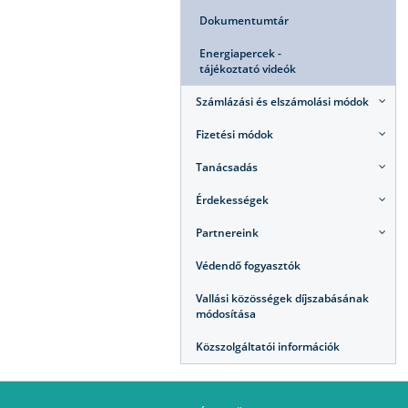
Dokumentumtár
Energiapercek -
tájékoztató videók
Számlázási és elszámolási módok
Fizetési módok
Tanácsadás
Érdekességek
Partnereink
Védendő fogyasztók
Vallási közösségek díjszabásának
módosítása
Közszolgáltatói információk