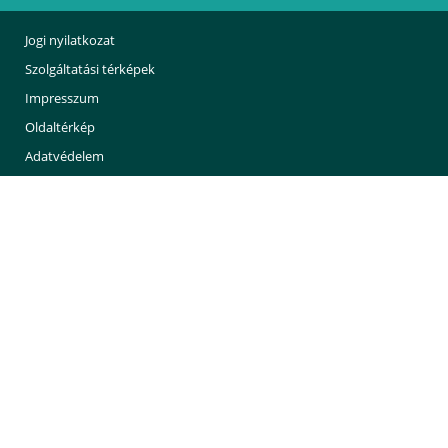
Jogi nyilatkozat
Szolgáltatási térképek
Impresszum
Oldaltérkép
Adatvédelem