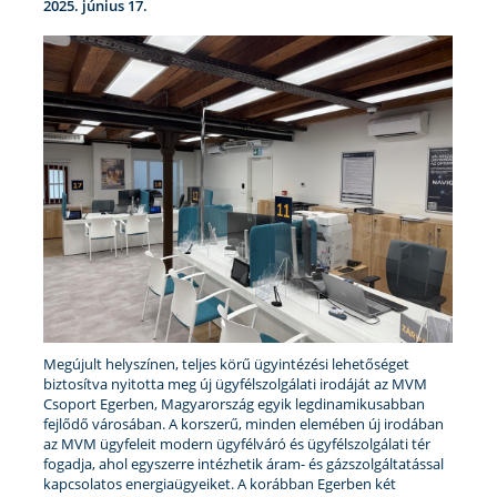
2025. június 17.
Megújult helyszínen, teljes körű ügyintézési lehetőséget
biztosítva nyitotta meg új ügyfélszolgálati irodáját az MVM
Csoport Egerben, Magyarország egyik legdinamikusabban
fejlődő városában. A korszerű, minden elemében új irodában
az MVM ügyfeleit modern ügyfélváró és ügyfélszolgálati tér
fogadja, ahol egyszerre intézhetik áram- és gázszolgáltatással
kapcsolatos energiaügyeiket. A korábban Egerben két