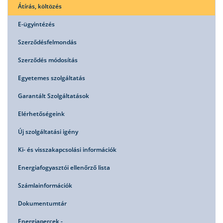
Átírás, költözés
E-ügyintézés
Szerződésfelmondás
Szerződés módosítás
Egyetemes szolgáltatás
Garantált Szolgáltatások
Elérhetőségeink
Új szolgáltatási igény
Ki- és visszakapcsolási információk
Energiafogyasztói ellenőrző lista
Számlainformációk
Dokumentumtár
Energiapercek -