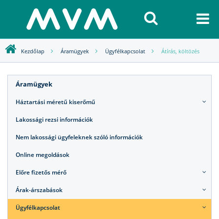
Kezdőlap
Áramügyek
Ügyfélkapcsolat
Átírás, költözés
Áramügyek
Háztartási méretű kiserőmű
Lakossági rezsi információk
Nem lakossági ügyfeleknek szóló információk
Online megoldások
Előre fizetős mérő
Árak-árszabások
Ügyfélkapcsolat