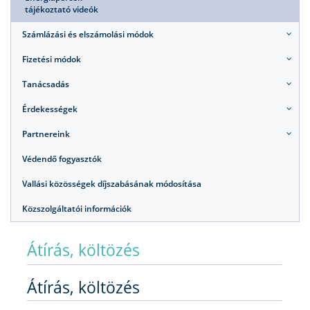
tájékoztató videók
Számlázási és elszámolási módok
Fizetési módok
Tanácsadás
Érdekességek
Partnereink
Védendő fogyasztók
Vallási közösségek díjszabásának módosítása
Közszolgáltatói információk
Átírás, költözés
Átírás, költözés