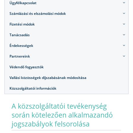
Ügyfélkapcsolat
Számlázási és elszámolási módok
Fizetési módok
Tanácsadás
Érdekességek
Partnereink
Védendő fogyasztók
Vallási közösségek díjszabásának módosítása
Közszolgáltatói információk
A közszolgáltatói tevékenység
során kötelezően alkalmazandó
jogszabályok felsorolása