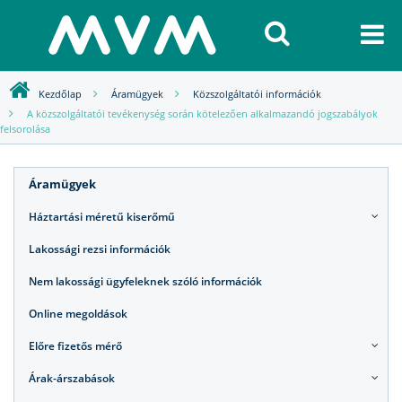
Kezdőlap
Áramügyek
Közszolgáltatói információk
A közszolgáltatói tevékenység során kötelezően alkalmazandó jogszabályok
felsorolása
Áramügyek
Háztartási méretű kiserőmű
Lakossági rezsi információk
Nem lakossági ügyfeleknek szóló információk
Online megoldások
Előre fizetős mérő
Árak-árszabások