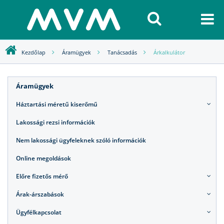
Kezdőlap
Áramügyek
Tanácsadás
Árkalkulátor
Áramügyek
Háztartási méretű kiserőmű
Lakossági rezsi információk
Nem lakossági ügyfeleknek szóló információk
Online megoldások
Előre fizetős mérő
Árak-árszabások
Ügyfélkapcsolat