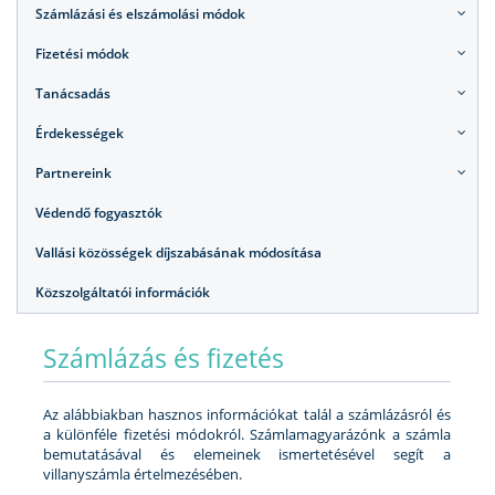
Számlázási és elszámolási módok
Fizetési módok
Tanácsadás
Érdekességek
Partnereink
Védendő fogyasztók
Vallási közösségek díjszabásának módosítása
Közszolgáltatói információk
Számlázás és fizetés
Az alábbiakban hasznos információkat talál a számlázásról és
a különféle fizetési módokról. Számlamagyarázónk a számla
bemutatásával és elemeinek ismertetésével segít a
villanyszámla értelmezésében.