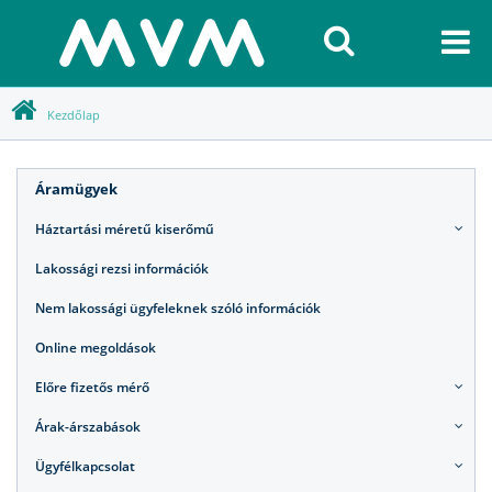
Kezdőlap
Áramügyek
Háztartási méretű kiserőmű
Lakossági rezsi információk
Nem lakossági ügyfeleknek szóló információk
Online megoldások
Előre fizetős mérő
Árak-árszabások
Ügyfélkapcsolat