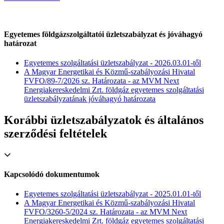
Egyetemes földgázszolgáltatói üzletszabályzat és jóváhagyó
határozat
Egyetemes szolgáltatási üzletszabályzat - 2026.03.01-től
A Magyar Energetikai és Közmű-szabályozási Hivatal
FVFO/89-7/2026 sz. Határozata - az MVM Next
Energiakereskedelmi Zrt. földgáz egyetemes szolgáltatási
üzletszabályzatának jóváhagyó határozata
Korábbi üzletszabályzatok és általános
szerződési feltételek
Kapcsolódó dokumentumok
Egyetemes szolgáltatási üzletszabályzat - 2025.01.01-től
A Magyar Energetikai és Közmű-szabályozási Hivatal
FVFO/3260-5/2024 sz. Határozata - az MVM Next
Energiakereskedelmi Zrt. földgáz egyetemes szolgáltatási