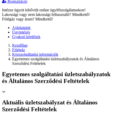
Regisztráció
Intézze ügyeit kibővült online ügyfélszolgálatunkon!
Lakossági vagy nem lakossági felhasználó? Mindkettő!
Földgáz vagy áram? Mindkettő!
Ajánlataink
Ügyintézés
Gyakori kérdések
Kezdőlap
Földgáz
Közszolgáltatási információk
Egyetemes szolgáltatási üzletszabályzatok és Általános
Szerződési Feltételek
Egyetemes szolgáltatási üzletszabályzatok
és Általános Szerződési Feltételek
Aktuális üzletszabályzat és Általános
Szerződési Feltételek