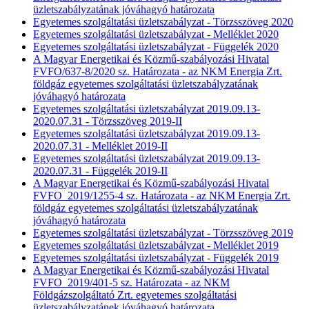
üzletszabályzatának jóváhagyó határozata
Egyetemes szolgáltatási üzletszabályzat - Törzsszöveg 2020
Egyetemes szolgáltatási üzletszabályzat - Melléklet 2020
Egyetemes szolgáltatási üzletszabályzat - Függelék 2020
A Magyar Energetikai és Közmű-szabályozási Hivatal
FVFO/637-8/2020 sz. Határozata - az NKM Energia Zrt.
földgáz egyetemes szolgáltatási üzletszabályzatának
jóváhagyó határozata
Egyetemes szolgáltatási üzletszabályzat 2019.09.13-
2020.07.31 - Törzsszöveg 2019-II
Egyetemes szolgáltatási üzletszabályzat 2019.09.13-
2020.07.31 - Melléklet 2019-II
Egyetemes szolgáltatási üzletszabályzat 2019.09.13-
2020.07.31 - Függelék 2019-II
A Magyar Energetikai és Közmű-szabályozási Hivatal
FVFO_2019/1255-4 sz. Határozata - az NKM Energia Zrt.
földgáz egyetemes szolgáltatási üzletszabályzatának
jóváhagyó határozata
Egyetemes szolgáltatási üzletszabályzat - Törzsszöveg 2019
Egyetemes szolgáltatási üzletszabályzat - Melléklet 2019
Egyetemes szolgáltatási üzletszabályzat - Függelék 2019
A Magyar Energetikai és Közmű-szabályozási Hivatal
FVFO_2019/401-5 sz. Határozata - az NKM
Földgázszolgáltató Zrt. egyetemes szolgáltatási
üzletszabályzatánek jóváhagyó határozata