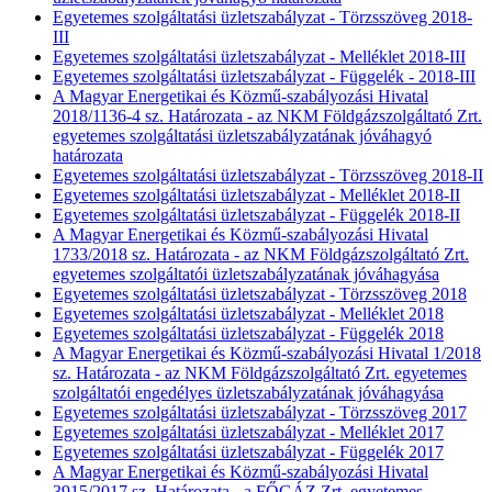
Egyetemes szolgáltatási üzletszabályzat - Törzsszöveg 2018-
III
Egyetemes szolgáltatási üzletszabályzat - Melléklet 2018-III
Egyetemes szolgáltatási üzletszabályzat - Függelék - 2018-III
A Magyar Energetikai és Közmű-szabályozási Hivatal
2018/1136-4 sz. Határozata - az NKM Földgázszolgáltató Zrt.
egyetemes szolgáltatási üzletszabályzatának jóváhagyó
határozata
Egyetemes szolgáltatási üzletszabályzat - Törzsszöveg 2018-II
Egyetemes szolgáltatási üzletszabályzat - Melléklet 2018-II
Egyetemes szolgáltatási üzletszabályzat - Függelék 2018-II
A Magyar Energetikai és Közmű-szabályozási Hivatal
1733/2018 sz. Határozata - az NKM Földgázszolgáltató Zrt.
egyetemes szolgáltatói üzletszabályzatának jóváhagyása
Egyetemes szolgáltatási üzletszabályzat - Törzsszöveg 2018
Egyetemes szolgáltatási üzletszabályzat - Melléklet 2018
Egyetemes szolgáltatási üzletszabályzat - Függelék 2018
A Magyar Energetikai és Közmű-szabályozási Hivatal 1/2018
sz. Határozata - az NKM Földgázszolgáltató Zrt. egyetemes
szolgáltatói engedélyes üzletszabályzatának jóváhagyása
Egyetemes szolgáltatási üzletszabályzat - Törzsszöveg 2017
Egyetemes szolgáltatási üzletszabályzat - Melléklet 2017
Egyetemes szolgáltatási üzletszabályzat - Függelék 2017
A Magyar Energetikai és Közmű-szabályozási Hivatal
3915/2017 sz. Határozata - a FŐGÁZ Zrt. egyetemes