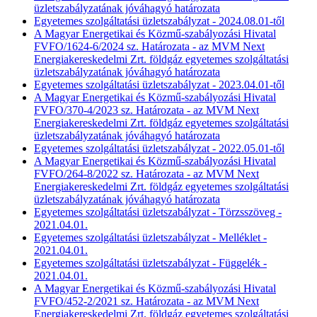
üzletszabályzatának jóváhagyó határozata
Egyetemes szolgáltatási üzletszabályzat - 2024.08.01-től
A Magyar Energetikai és Közmű-szabályozási Hivatal
FVFO/1624-6/2024 sz. Határozata - az MVM Next
Energiakereskedelmi Zrt. földgáz egyetemes szolgáltatási
üzletszabályzatának jóváhagyó határozata
Egyetemes szolgáltatási üzletszabályzat - 2023.04.01-től
A Magyar Energetikai és Közmű-szabályozási Hivatal
FVFO/370-4/2023 sz. Határozata - az MVM Next
Energiakereskedelmi Zrt. földgáz egyetemes szolgáltatási
üzletszabályzatának jóváhagyó határozata
Egyetemes szolgáltatási üzletszabályzat - 2022.05.01-től
A Magyar Energetikai és Közmű-szabályozási Hivatal
FVFO/264-8/2022 sz. Határozata - az MVM Next
Energiakereskedelmi Zrt. földgáz egyetemes szolgáltatási
üzletszabályzatának jóváhagyó határozata
Egyetemes szolgáltatási üzletszabályzat - Törzsszöveg -
2021.04.01.
Egyetemes szolgáltatási üzletszabályzat - Melléklet -
2021.04.01.
Egyetemes szolgáltatási üzletszabályzat - Függelék -
2021.04.01.
A Magyar Energetikai és Közmű-szabályozási Hivatal
FVFO/452-2/2021 sz. Határozata - az MVM Next
Energiakereskedelmi Zrt. földgáz egyetemes szolgáltatási