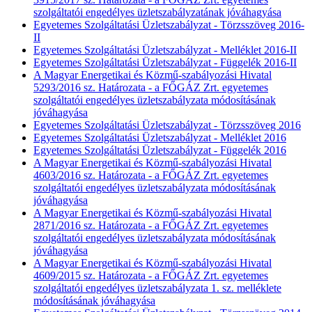
szolgáltatói engedélyes üzletszabályzatának jóváhagyása
Egyetemes Szolgáltatási Üzletszabályzat - Törzsszöveg 2016-
II
Egyetemes Szolgáltatási Üzletszabályzat - Melléklet 2016-II
Egyetemes Szolgáltatási Üzletszabályzat - Függelék 2016-II
A Magyar Energetikai és Közmű-szabályozási Hivatal
5293/2016 sz. Határozata - a FŐGÁZ Zrt. egyetemes
szolgáltatói engedélyes üzletszabályzata módosításának
jóváhagyása
Egyetemes Szolgáltatási Üzletszabályzat - Törzsszöveg 2016
Egyetemes Szolgáltatási Üzletszabályzat - Melléklet 2016
Egyetemes Szolgáltatási Üzletszabályzat - Függelék 2016
A Magyar Energetikai és Közmű-szabályozási Hivatal
4603/2016 sz. Határozata - a FŐGÁZ Zrt. egyetemes
szolgáltatói engedélyes üzletszabályzata módosításának
jóváhagyása
A Magyar Energetikai és Közmű-szabályozási Hivatal
2871/2016 sz. Határozata - a FŐGÁZ Zrt. egyetemes
szolgáltatói engedélyes üzletszabályzata módosításának
jóváhagyása
A Magyar Energetikai és Közmű-szabályozási Hivatal
4609/2015 sz. Határozata - a FŐGÁZ Zrt. egyetemes
szolgáltatói engedélyes üzletszabályzata 1. sz. melléklete
módosításának jóváhagyása