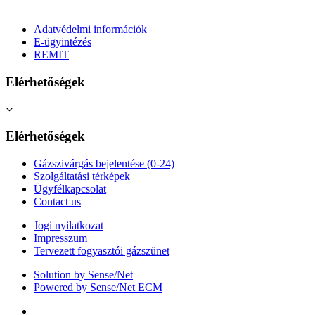
Adatvédelmi információk
E-ügyintézés
REMIT
Elérhetőségek
Elérhetőségek
Gázszivárgás bejelentése (0-24)
Szolgáltatási térképek
Ügyfélkapcsolat
Contact us
Jogi nyilatkozat
Impresszum
Tervezett fogyasztói gázszünet
Solution by Sense/Net
Powered by Sense/Net ECM