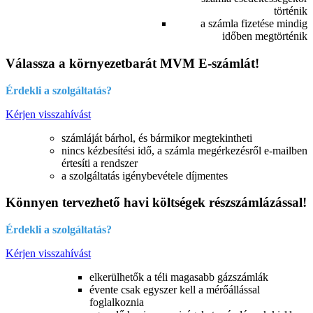
történik
a számla fizetése mindig
időben megtörténik
Válassza a környezetbarát MVM E-számlát!
Érdekli a szolgáltatás?
Kérjen visszahívást
számláját bárhol, és bármikor megtekintheti
nincs kézbesítési idő, a számla megérkezésről e-mailben
értesíti a rendszer
a szolgáltatás igénybevétele díjmentes
Könnyen tervezhető havi költségek részszámlázással!
Érdekli a szolgáltatás?
Kérjen visszahívást
elkerülhetők a téli magasabb gázszámlák
évente csak egyszer kell a mérőállással
foglalkoznia