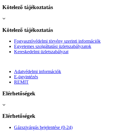
Kötelező tájékoztatás
Kötelező tájékoztatás
Fogyasztóvédelmi törvény szerinti információk
Egyetemes szolgáltatási üzletszabályzatok
Kereskedelmi üzletszabályzat
Adatvédelmi információk
E-ügyintézés
REMIT
Elérhetőségek
Elérhetőségek
Gázszivárgás bejelentése (0-24)