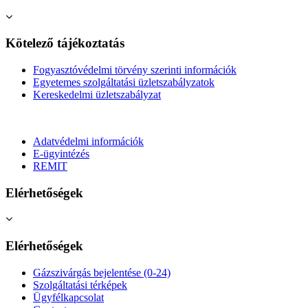
Kötelező tájékoztatás
Fogyasztóvédelmi törvény szerinti információk
Egyetemes szolgáltatási üzletszabályzatok
Kereskedelmi üzletszabályzat
Adatvédelmi információk
E-ügyintézés
REMIT
Elérhetőségek
Elérhetőségek
Gázszivárgás bejelentése (0-24)
Szolgáltatási térképek
Ügyfélkapcsolat